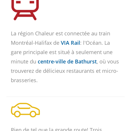
La région Chaleur est connectée au train
Montréal-Halifax de
VIA Rail
: l'Océan. La
gare principale est situé à seulement une
minute du
centre-ville de Bathurst
, où vous
trouverez de délicieux restaurants et micro-
brasseries.
Rien de tel que la grande route! Trois