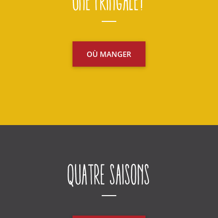
Une fringale?
OÙ MANGER
Quatre saisons