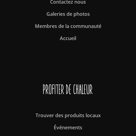
Contactez nous
Galeries de photos
Membres de la communauté
Accueil
Profiter de Chaleur
Trouver des produits locaux
Événements