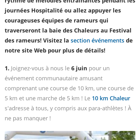
rythme de mélodies entraînantes pendant les
journées Hospitalité ou allez appuyer les
courageuses équipes de rameurs qui
traverseront la baie des Chaleurs au Festival
des rameurs! Visitez la
section événements
de
notre site Web pour plus de détails!
1.
Joignez-vous à nous le
6 juin
pour un
événement communautaire amusant
comprenant une course de 10 km, une course de
5 km et une marche de 5 km ! Le
10 km Chaleur
s'adresse à tous, y compris aux para-athlètes ! À
ne pas manquer !