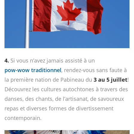
4.
Si vous n’avez jamais assisté à un
pow-wow traditionnel
, rendez-vous sans faute à
la première nation de Pabineau du
3 au 5 juillet
!
Découvrez les cultures autochtones à travers des
danses, des chants, de l’artisanat, de savoureux
repas et diverses formes de divertissement
contemporain.