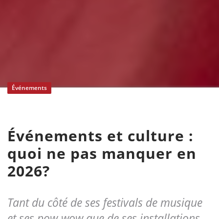
Événements
Événements et culture :
quoi ne pas manquer en
2026?
Tant du côté de ses festivals de musique
et ses pow-wow que de ses installations